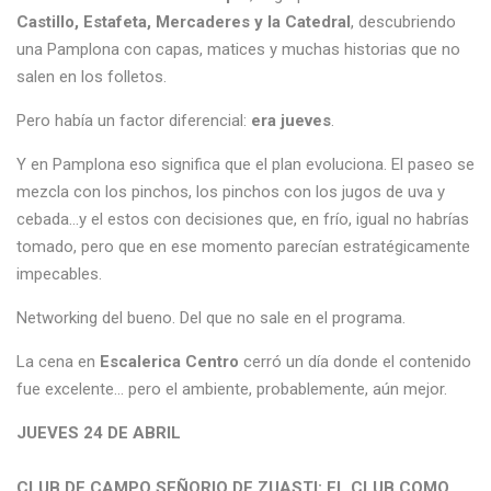
Castillo, Estafeta, Mercaderes y la Catedral
, descubriendo
una Pamplona con capas, matices y muchas historias que no
salen en los folletos.
Pero había un factor diferencial:
era jueves
.
Y en Pamplona eso significa que el plan evoluciona. El paseo se
mezcla con los pinchos, los pinchos con los jugos de uva y
cebada…y el estos con decisiones que, en frío, igual no habrías
tomado, pero que en ese momento parecían estratégicamente
impecables.
Networking del bueno. Del que no sale en el programa.
La cena en
Escalerica Centro
cerró un día donde el contenido
fue excelente… pero el ambiente, probablemente, aún mejor.
JUEVES 24 DE ABRIL
CLUB DE CAMPO SEÑORIO DE ZUASTI: EL CLUB COMO