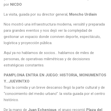
por
NICDO
La visita, guiada por su director general,
Moncho Urdiain
Nos mostró una infraestructura moderna, versátil y preparada
para grandes eventos y nos dejó ver la complejidad de
gestionar un espacio donde conviven deporte, espectáculo,
logística y proyección pública.
Aquí ya no hablamos de socios… hablamos de miles de
personas, de operativas milimétricas y de decisiones
estratégicas constantes.
PAMPLONA ENTRA EN JUEGO: HISTORIA, MONUMENTOS
Y...JUEVINTXO
Tras la comida y un breve descanso llegó la parte cultural y de
“conocimiento del medio urbano”: la visita guiada por el centro
histórico.
De la mano de
Juan Echenique
, el grupo recorrió
Plaza del