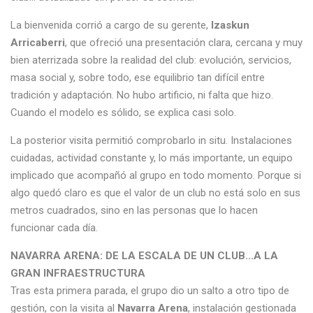
La bienvenida corrió a cargo de su gerente,
Izaskun
Arricaberri
, que ofreció una presentación clara, cercana y muy
bien aterrizada sobre la realidad del club: evolución, servicios,
masa social y, sobre todo, ese equilibrio tan difícil entre
tradición y adaptación. No hubo artificio, ni falta que hizo.
Cuando el modelo es sólido, se explica casi solo.
La posterior visita permitió comprobarlo in situ. Instalaciones
cuidadas, actividad constante y, lo más importante, un equipo
implicado que acompañó al grupo en todo momento. Porque si
algo quedó claro es que el valor de un club no está solo en sus
metros cuadrados, sino en las personas que lo hacen
funcionar cada día.
NAVARRA ARENA: DE LA ESCALA DE UN CLUB...A LA
GRAN INFRAESTRUCTURA
Tras esta primera parada, el grupo dio un salto a otro tipo de
gestión, con la visita al
Navarra Arena
, instalación gestionada