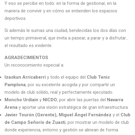
Y eso se percibe en todo: en la forma de gestionar, en la
manera de convivir y en cómo se entienden los espacios
deportivos.
Si además le sumas una ciudad, bendecidas los dos días con
un tiempo primaveral, que invita a pasear, a parar y a disfrutar…
el resultado es evidente.
AGRADECIMIENTOS
Un reconocimiento especial a:
Izaskun Arricaberri
y todo el equipo del
Club Tenis
Pamplona
, por su excelente acogida y por compartir un
modelo de club sólido, real y perfectamente ejecutado.
Moncho Urdiain
y
NICDO
, por abrir las puertas del
Navarra
Arena
y aportar una visión estratégica de gran infraestructura.
Javier Tourón (Gerente), Miguel Ángel Fernández
y el
Club
de Campo Señorío de Zuasti
, por mostrar un modelo de club
donde experiencia, entorno y gestión se alinean de forma