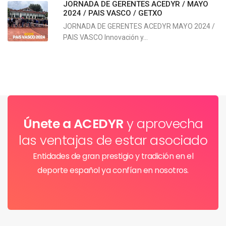
JORNADA DE GERENTES ACEDYR / MAYO
2024 / PAIS VASCO / GETXO
JORNADA DE GERENTES ACEDYR MAYO 2024 /
PAIS VASCO Innovación y...
Únete a ACEDYR
y aprovecha
las ventajas de estar asociado
Entidades de gran prestigio y tradición en el
deporte español ya confían en nosotros.