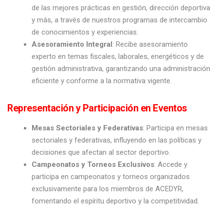
de las mejores prácticas en gestión, dirección deportiva
y más, a través de nuestros programas de intercambio
de conocimientos y experiencias.
Asesoramiento Integral
: Recibe asesoramiento
experto en temas fiscales, laborales, energéticos y de
gestión administrativa, garantizando una administración
eficiente y conforme a la normativa vigente.
Representación y Participación en Eventos
Mesas Sectoriales y Federativas
: Participa en mesas
sectoriales y federativas, influyendo en las políticas y
decisiones que afectan al sector deportivo.
Campeonatos y Torneos Exclusivos
: Accede y
participa en campeonatos y torneos organizados
exclusivamente para los miembros de ACEDYR,
fomentando el espíritu deportivo y la competitividad.