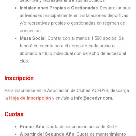
deportiva y recreativa entre sus asociados.
Instalaciones Propias o Gestionadas
: Desarrollar sus
actividades principalmente en instalaciones deportivas
y/o recreativas propias o gestionadas en régimen de
concesión.
Masa Social
: Contar con al menos 1.500 socios. Se
tendrá en cuenta para el computo cada socio o
abonado a titulo indivudual con derecho de acceso al
club.
Inscripción
Para inscribirse en la Asociación de Clubes ACEDYR, descarga
la
Hoja de Inscripción
y envíala a
info@acedyr.com
.
Cuotas
Primer Año
: Cuota de inscripción única de 350 €.
A partir del Segundo Año
: Cuota de mantenimiento