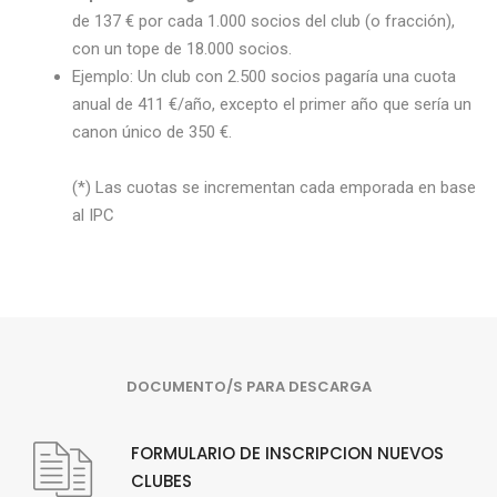
de 137 € por cada 1.000 socios del club (o fracción),
con un tope de 18.000 socios.
Ejemplo: Un club con 2.500 socios pagaría una cuota
anual de 411 €/año, excepto el primer año que sería un
canon único de 350 €.
(*) Las cuotas se incrementan cada emporada en base
al IPC
DOCUMENTO/S PARA DESCARGA
FORMULARIO DE INSCRIPCION NUEVOS
CLUBES